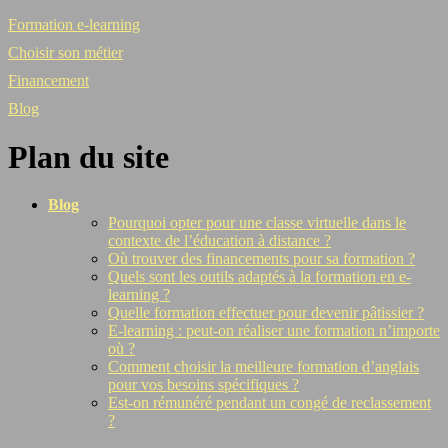
Formation e-learning
Choisir son métier
Financement
Blog
Plan du site
Blog
Pourquoi opter pour une classe virtuelle dans le
contexte de l’éducation à distance ?
Où trouver des financements pour sa formation ?
Quels sont les outils adaptés à la formation en e-
learning ?
Quelle formation effectuer pour devenir pâtissier ?
E-learning : peut-on réaliser une formation n’importe
où ?
Comment choisir la meilleure formation d’anglais
pour vos besoins spécifiques ?
Est-on rémunéré pendant un congé de reclassement
?