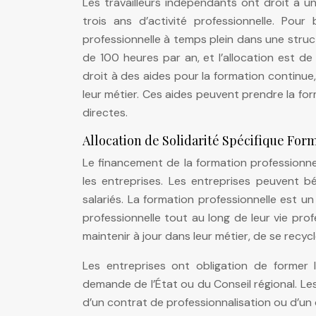
Les travailleurs indépendants ont droit à une
trois ans d’activité professionnelle. Pour
professionnelle à temps plein dans une struct
de 100 heures par an, et l’allocation est d
droit à des aides pour la formation continue
leur métier. Ces aides peuvent prendre la fo
directes.
Allocation de Solidarité Spécifique For
Le financement de la formation professionnel
les entreprises. Les entreprises peuvent bé
salariés. La formation professionnelle est un
professionnelle tout au long de leur vie pro
maintenir à jour dans leur métier, de se recycl
Les entreprises ont obligation de former l
demande de l’État ou du Conseil régional. Le
d’un contrat de professionnalisation ou d’un