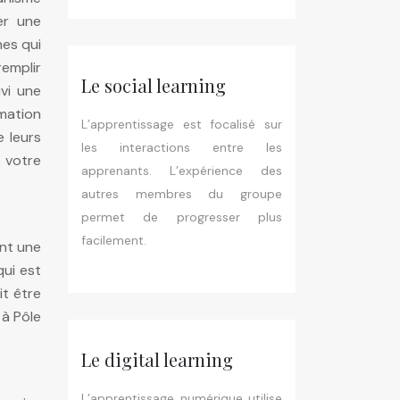
er une
nes qui
remplir
Le social learning
vi une
rmation
L’apprentissage est focalisé sur
e leurs
les interactions entre les
e votre
apprenants. L’expérience des
autres membres du groupe
permet de progresser plus
facilement.
ent une
qui est
it être
 à Pôle
Le digital learning
L’apprentissage numérique utilise