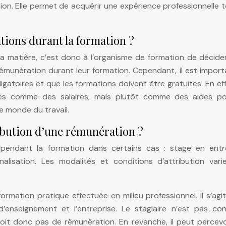
ion. Elle permet de acquérir une expérience professionnelle 
tions durant la formation ?
la matière, c’est donc à l’organisme de formation de décider
rémunération durant leur formation. Cependant, il est impor
gatoires et que les formations doivent être gratuites. En eff
es comme des salaires, mais plutôt comme des aides po
 le monde du travail.
ribution d’une rémunération ?
endant la formation dans certains cas : stage en entre
nalisation. Les modalités et conditions d’attribution vari
rmation pratique effectuée en milieu professionnel. Il s’agi
’enseignement et l’entreprise. Le stagiaire n’est pas con
çoit donc pas de rémunération. En revanche, il peut percevo