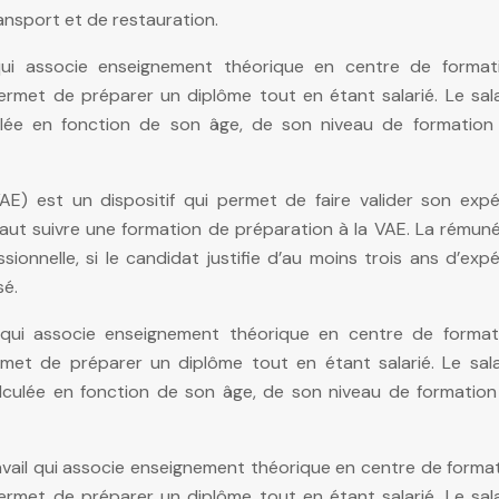
ansport et de restauration.
ui associe enseignement théorique en centre de format
ermet de préparer un diplôme tout en étant salarié. Le sal
ulée en fonction de son âge, de son niveau de formation
VAE) est un dispositif qui permet de faire valider son expé
l faut suivre une formation de préparation à la VAE. La rémun
ionnelle, si le candidat justifie d’au moins trois ans d’exp
sé.
l qui associe enseignement théorique en centre de format
rmet de préparer un diplôme tout en étant salarié. Le sala
lculée en fonction de son âge, de son niveau de formation
avail qui associe enseignement théorique en centre de forma
ermet de préparer un diplôme tout en étant salarié. Le sal