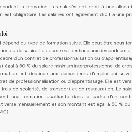
pendant la formation. Les salariés ont droit à une allocat
ion est obligatoire. Les salariés ont également droit à une p
loi
 dépend du type de formation suivie. Elle peut être sous f
ation ou de salaire. La bourse est destinée aux demandeurs d
 cadre d’un contrat de professionnalisation ou d’apprentissag
t égal à 50 % du salaire minimum interprofessionnel de croi
formation est destinée aux demandeurs d’emploi qui suive
rat de professionnalisation ou d’apprentissage. Elle est vers
 frais de scolarité, de transport et de restauration. Le sala
vent une formation qualifiante dans le cadre d’un cont
 est versé mensuellement et son montant est égal à 50 % du 
MIC).