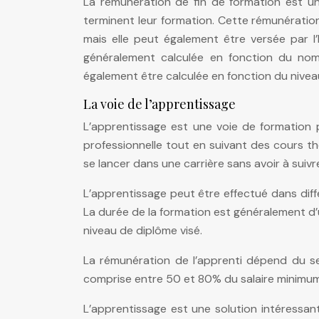
La rémunération de fin de formation est un
terminent leur formation. Cette rémunération
mais elle peut également être versée par l
généralement calculée en fonction du nomb
également être calculée en fonction du nive
La voie de l’apprentissage
L’apprentissage est une voie de formation 
professionnelle tout en suivant des cours th
se lancer dans une carrière sans avoir à suiv
L’apprentissage peut être effectué dans diff
La durée de la formation est généralement d’u
niveau de diplôme visé.
La rémunération de l’apprenti dépend du se
comprise entre 50 et 80% du salaire minimum
L’apprentissage est une solution intéressan