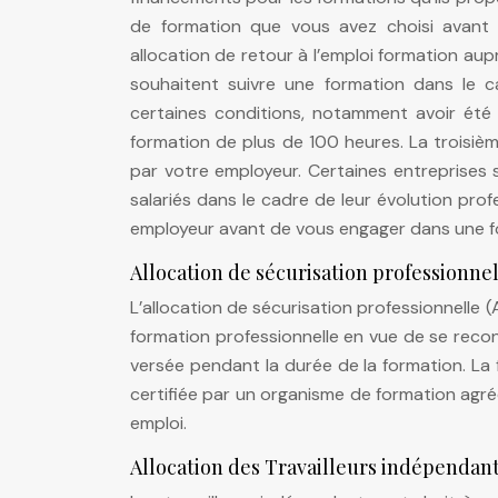
de formation que vous avez choisi avant
allocation de retour à l’emploi formation au
souhaitent suivre une formation dans le cad
certaines conditions, notamment avoir été 
formation de plus de 100 heures. La troisiè
par votre employeur. Certaines entreprises 
salariés dans le cadre de leur évolution pro
employeur avant de vous engager dans une f
Allocation de sécurisation professionne
L’allocation de sécurisation professionnelle 
formation professionnelle en vue de se recon
versée pendant la durée de la formation. La 
certifiée par un organisme de formation agréé.
emploi.
Allocation des Travailleurs indépendan