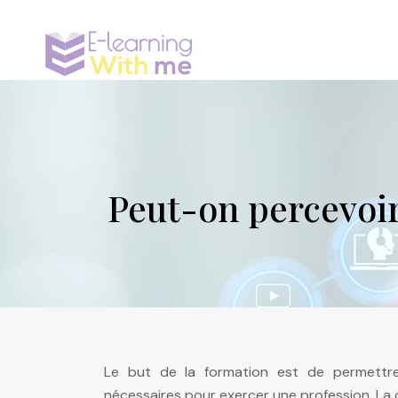
Peut-on percevoi
Le but de la formation est de permettre
nécessaires pour exercer une profession. La