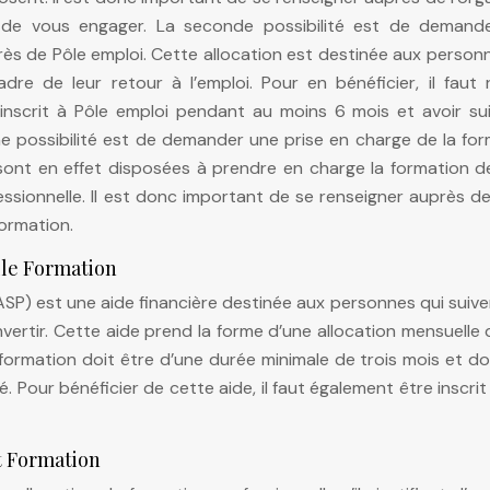
 de vous engager. La seconde possibilité est de demand
près de Pôle emploi. Cette allocation est destinée aux person
re de leur retour à l’emploi. Pour en bénéficier, il faut 
inscrit à Pôle emploi pendant au moins 6 mois et avoir sui
me possibilité est de demander une prise en charge de la fo
sont en effet disposées à prendre en charge la formation d
fessionnelle. Il est donc important de se renseigner auprès d
ormation.
lle Formation
(ASP) est une aide financière destinée aux personnes qui suiv
vertir. Cette aide prend la forme d’une allocation mensuelle 
formation doit être d’une durée minimale de trois mois et do
 Pour bénéficier de cette aide, il faut également être inscrit
t Formation