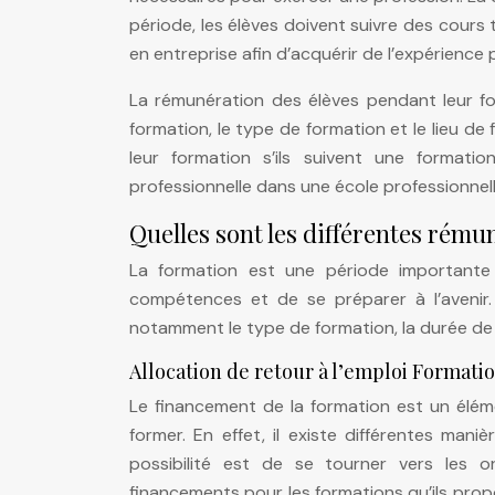
période, les élèves doivent suivre des cours
en entreprise afin d’acquérir de l’expérience 
La rémunération des élèves pendant leur f
formation, le type de formation et le lieu d
leur formation s’ils suivent une formatio
professionnelle dans une école professionnell
Quelles sont les différentes rému
La formation est une période importante d
compétences et de se préparer à l’avenir.
notamment le type de formation, la durée de l
Allocation de retour à l’emploi Formati
Le financement de la formation est un élé
former. En effet, il existe différentes mani
possibilité est de se tourner vers les 
financements pour les formations qu’ils prop