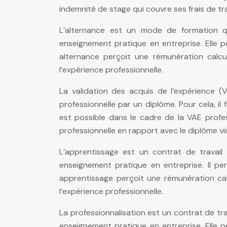
indemnité de stage qui couvre ses frais de tr
L’alternance est un mode de formation q
enseignement pratique en entreprise. Elle p
alternance perçoit une rémunération calc
l’expérience professionnelle.
La validation des acquis de l’expérience (
professionnelle par un diplôme. Pour cela, i
est possible dans le cadre de la VAE profess
professionnelle en rapport avec le diplôme vi
L’apprentissage est un contrat de travai
enseignement pratique en entreprise. Il pe
apprentissage perçoit une rémunération ca
l’expérience professionnelle.
La professionnalisation est un contrat de tr
enseignement pratique en entreprise. Elle p