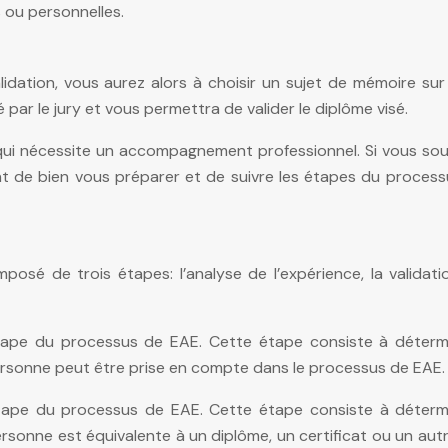
s ou personnelles.
idation, vous aurez alors à choisir un sujet de mémoire sur
 par le jury et vous permettra de valider le diplôme visé.
ui nécessite un accompagnement professionnel. Si vous sou
ant de bien vous préparer et de suivre les étapes du process
sé de trois étapes: l’analyse de l’expérience, la validati
étape du processus de EAE. Cette étape consiste à détermi
personne peut être prise en compte dans le processus de EAE.
étape du processus de EAE. Cette étape consiste à détermi
ersonne est équivalente à un diplôme, un certificat ou un autr