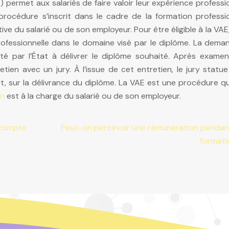
) permet aux salariés de faire valoir leur expérience professi
procédure s’inscrit dans le cadre de la formation professio
ive du salarié ou de son employeur. Pour être éligible à la VAE, 
professionnelle dans le domaine visé par le diplôme. La dem
ité par l’État à délivrer le diplôme souhaité. Après examen
ien avec un jury. À l’issue de cet entretien, le jury statue
t, sur la délivrance du diplôme. La VAE est une procédure q
on
est à la charge du salarié ou de son employeur.
 compte
Peut-on percevoir une rémunération pendan
formati