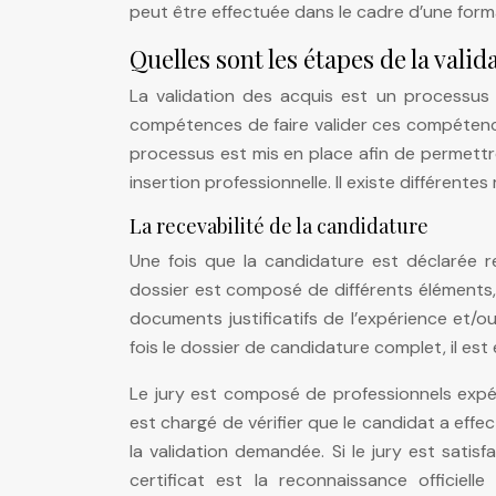
peut être effectuée dans le cadre d’une forma
Quelles sont les étapes de la valid
La validation des acquis est un processu
compétences de faire valider ces compétence
processus est mis en place afin de permettre
insertion professionnelle. Il existe différente
La recevabilité de la candidature
Une fois que la candidature est déclarée r
dossier est composé de différents éléments, 
documents justificatifs de l’expérience et/
fois le dossier de candidature complet, il est 
Le jury est composé de professionnels expér
est chargé de vérifier que le candidat a eff
la validation demandée. Si le jury est satisfa
certificat est la reconnaissance officiel