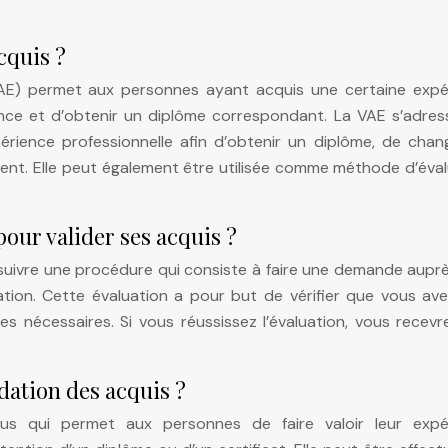
cquis ?
(VAE) permet aux personnes ayant acquis une certaine expé
ience et d’obtenir un diplôme correspondant. La VAE s’adre
périence professionnelle afin d’obtenir un diplôme, de chan
ment. Elle peut également être utilisée comme méthode d’éva
pour valider ses acquis ?
t suivre une procédure qui consiste à faire une demande aupr
ation. Cette évaluation a pour but de vérifier que vous av
s nécessaires. Si vous réussissez l’évaluation, vous recevr
idation des acquis ?
us qui permet aux personnes de faire valoir leur expé