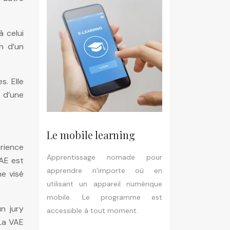
 celui
n d’un
s. Elle
u d’une
Le mobile learning
rience
Apprentissage nomade pour
VAE est
apprendre n’importe où en
e visé
utilisant un appareil numérique
mobile. Le programme est
n jury
accessible à tout moment.
 La VAE