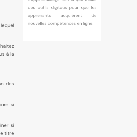
des outils digitaux pour que les
apprenants acquièrent de
nouvelles compétences en ligne.
 lequel
haitez
us à la
on des
ner si
ner si
e titre