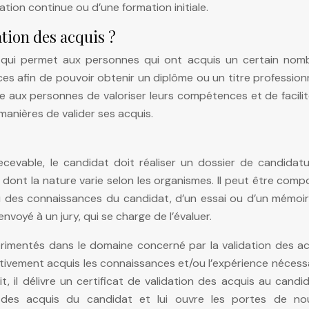
tion continue ou d’une formation initiale.
ation des acquis ?
s qui permet aux personnes qui ont acquis un certain nom
s afin de pouvoir obtenir un diplôme ou un titre profession
 aux personnes de valoriser leurs compétences et de facilit
s manières de valider ses acquis.
ecevable, le candidat doit réaliser un dossier de candidatu
dont la nature varie selon les organismes. Il peut être com
ou des connaissances du candidat, d’un essai ou d’un mémoi
envoyé à un jury, qui se charge de l’évaluer.
imentés dans le domaine concerné par la validation des acq
ectivement acquis les connaissances et/ou l’expérience nécess
it, il délivre un certificat de validation des acquis au candi
le des acquis du candidat et lui ouvre les portes de nou