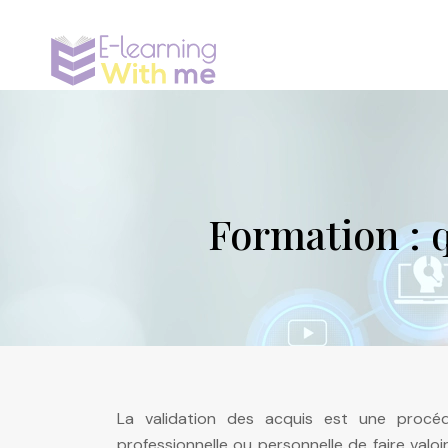
Formation : q
La validation des acquis est une procé
professionnelle ou personnelle de faire valo