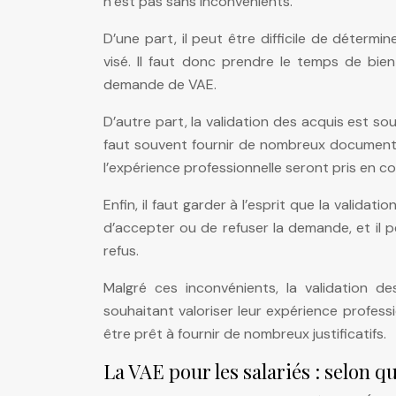
n’est pas sans inconvénients.
D’une part, il peut être difficile de déterm
visé. Il faut donc prendre le temps de bie
demande de VAE.
D’autre part, la validation des acquis est s
faut souvent fournir de nombreux documents et
l’expérience professionnelle seront pris en co
Enfin, il faut garder à l’esprit que la valida
d’accepter ou de refuser la demande, et il pe
refus.
Malgré ces inconvénients, la validation 
souhaitant valoriser leur expérience professi
être prêt à fournir de nombreux justificatifs.
La VAE pour les salariés : selon q