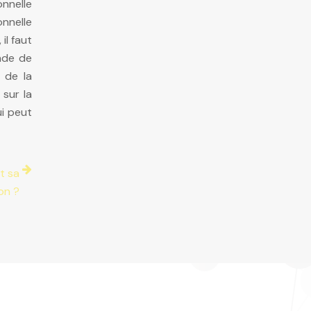
onnelle
nnelle
il faut
ande de
 de la
 sur la
ui peut
t sa
on ?