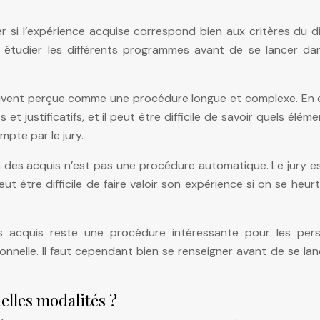
iner si l’expérience acquise correspond bien aux critères du 
n étudier les différents programmes avant de se lancer da
ouvent perçue comme une procédure longue et complexe. En ef
 justificatifs, et il peut être difficile de savoir quels élém
mpte par le jury.
tion des acquis n’est pas une procédure automatique. Le jury es
ut être difficile de faire valoir son expérience si on se heur
des acquis reste une procédure intéressante pour les per
onnelle. Il faut cependant bien se renseigner avant de se lan
uelles modalités ?