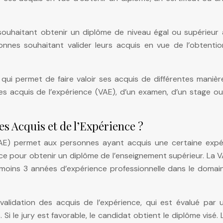
uhaitant obtenir un diplôme de niveau égal ou supérieur à
sonnes souhaitant valider leurs acquis en vue de l’obtentio
ui permet de faire valoir ses acquis de différentes manière
des acquis de l’expérience (VAE), d’un examen, d’un stage o
es Acquis et de l’Expérience ?
(VAE) permet aux personnes ayant acquis une certaine expé
ence pour obtenir un diplôme de l’enseignement supérieur. La 
oins 3 années d’expérience professionnelle dans le domain
alidation des acquis de l’expérience, qui est évalué par u
i le jury est favorable, le candidat obtient le diplôme visé.