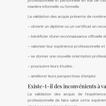
professionnelle et personnelle en vue de l’ob
manière informelle ou formelle.
La validation des acquis présente de nombr
– obtenir un diplôme ou un certificat en rec
– bénéficier d’une reconnaissance officielle de
– valoriser leur expérience professionnelle et
– se donner une nouvelle orientation professi
– poursuivre leurs études ;
– améliorer leurs perspectives d’emploi.
Existe-t-il des inconvénients à va
La validation des acquis de l’expérien
professionnelle de faire valoir cette expéri