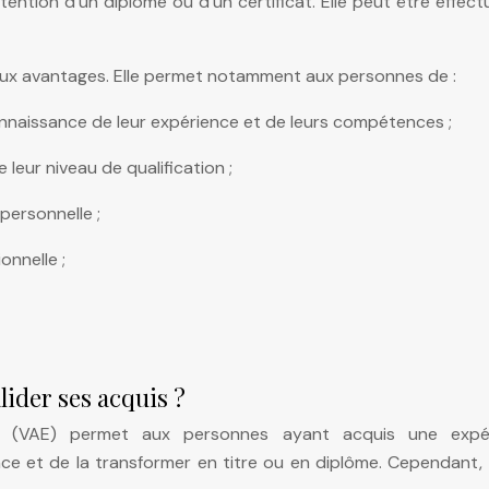
tention d’un diplôme ou d’un certificat. Elle peut être effec
eux avantages. Elle permet notamment aux personnes de :
onnaissance de leur expérience et de leurs compétences ;
 leur niveau de qualification ;
 personnelle ;
onnelle ;
lider ses acquis ?
ce (VAE) permet aux personnes ayant acquis une expé
ence et de la transformer en titre ou en diplôme. Cependant,