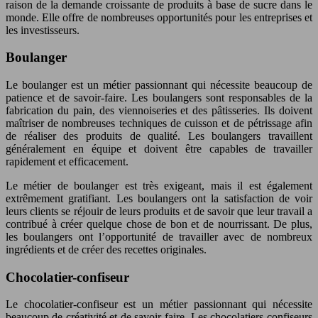
raison de la demande croissante de produits à base de sucre dans le
monde. Elle offre de nombreuses opportunités pour les entreprises et
les investisseurs.
Boulanger
Le boulanger est un métier passionnant qui nécessite beaucoup de
patience et de savoir-faire. Les boulangers sont responsables de la
fabrication du pain, des viennoiseries et des pâtisseries. Ils doivent
maîtriser de nombreuses techniques de cuisson et de pétrissage afin
de réaliser des produits de qualité. Les boulangers travaillent
généralement en équipe et doivent être capables de travailler
rapidement et efficacement.
Le métier de boulanger est très exigeant, mais il est également
extrêmement gratifiant. Les boulangers ont la satisfaction de voir
leurs clients se réjouir de leurs produits et de savoir que leur travail a
contribué à créer quelque chose de bon et de nourrissant. De plus,
les boulangers ont l’opportunité de travailler avec de nombreux
ingrédients et de créer des recettes originales.
Chocolatier-confiseur
Le chocolatier-confiseur est un métier passionnant qui nécessite
beaucoup de créativité et de savoir-faire. Les chocolatiers-confiseurs