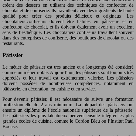
créent des desserts en utilisant des techniques de confection de
chocolat et de confiserie. Ils travaillent avec des ingrédients de haute
qualité pour créer des produits délicieux et originaux. Les
chocolatiers-confiseurs doivent être habiles en pâtisserie et en
confection de chocolat, et ils doivent également avoir un excellent
sens de l’esthétique. Les chocolatiers-confiseurs travaillent souvent
dans des entreprises de confiserie, des boutiques de chocolat ou des
restaurants.
Pâtissier
Le métier de pâtissier est très ancien et a longtemps été considéré
comme un métier noble. Aujourd’hui, les pâtissiers sont toujours très
appréciés et leur travail est extrêmement valorisé. Les pâtissiers
doivent posséder de nombreuses compétences, notamment en
pâtisserie, en décoration, en cuisine et en service.
Pour devenir pâtissier, il est nécessaire de suivre une formation
professionnelle de 2 ans minimum. La plupart des pâtissiers ont
ensuite un diplôme de l’école nationale supérieure de la pâtisserie.
Les pâtissiers les plus talentueux peuvent ensuite intégrer les plus
grandes écoles de cuisine, comme le Cordon Bleu ou l’Institut Paul
Bocuse.