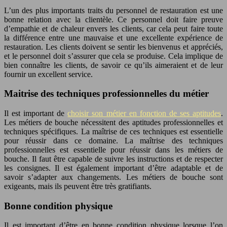
L’un des plus importants traits du personnel de restauration est une
bonne relation avec la clientèle. Ce personnel doit faire preuve
d’empathie et de chaleur envers les clients, car cela peut faire toute
la différence entre une mauvaise et une excellente expérience de
restauration. Les clients doivent se sentir les bienvenus et appréciés,
et le personnel doit s’assurer que cela se produise. Cela implique de
bien connaître les clients, de savoir ce qu’ils aimeraient et de leur
fournir un excellent service.
Maitrise des techniques professionnelles du métier
Il est important de
choisir son métier en fonction de ses aptitudes
.
Les métiers de bouche nécessitent des aptitudes professionnelles et
techniques spécifiques. La maîtrise de ces techniques est essentielle
pour réussir dans ce domaine. La maîtrise des techniques
professionnelles est essentielle pour réussir dans les métiers de
bouche. Il faut être capable de suivre les instructions et de respecter
les consignes. Il est également important d’être adaptable et de
savoir s’adapter aux changements. Les métiers de bouche sont
exigeants, mais ils peuvent être très gratifiants.
Bonne condition physique
Il est important d’être en bonne condition physique lorsque l’on