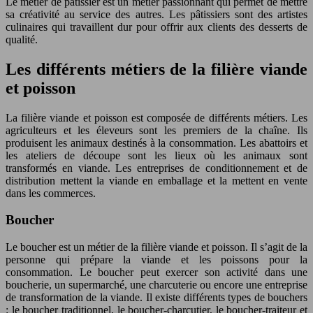
Le métier de pâtissier est un métier passionnant qui permet de mettre
sa créativité au service des autres. Les pâtissiers sont des artistes
culinaires qui travaillent dur pour offrir aux clients des desserts de
qualité.
Les différents métiers de la filière viande
et poisson
La filière viande et poisson est composée de différents métiers. Les
agriculteurs et les éleveurs sont les premiers de la chaîne. Ils
produisent les animaux destinés à la consommation. Les abattoirs et
les ateliers de découpe sont les lieux où les animaux sont
transformés en viande. Les entreprises de conditionnement et de
distribution mettent la viande en emballage et la mettent en vente
dans les commerces.
Boucher
Le boucher est un métier de la filière viande et poisson. Il s’agit de la
personne qui prépare la viande et les poissons pour la
consommation. Le boucher peut exercer son activité dans une
boucherie, un supermarché, une charcuterie ou encore une entreprise
de transformation de la viande. Il existe différents types de bouchers
: le boucher traditionnel, le boucher-charcutier, le boucher-traiteur et