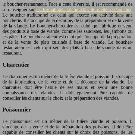
le boucher-restaurateur. Face à cette diversité, il est recommandé de
se renseigner sur
les formations et débouchés du métier de boucher
.
Le boucher traditionnel est celui qui exerce son activité dans une
boucherie. Il s’occupe de la découpe, de la préparation et de la vente
de la viande. Le boucher-charcutier est celui qui fabrique et vend
des produits à base de viande, comme les saucisses, les jambons ou
les pâtés. Le boucher-traiteur est celui qui s’occupe de la préparation
et de la vente de plats cuisinés à base de viande. Le boucher-
restaurateur est celui qui sert des plats à base de viande dans un
restaurant.
Charcutier
Le charcutier est un métier de la filière viande et poisson. Il s’occupe
de la fabrication, de la vente et de la découpe de la viande. Le
charcutier doit être habile de ses mains et avoir une bonne
connaissance des viandes. Il doit également être capable de
conseiller les clients sur le choix et la préparation des viandes.
Poissonnier
Le poissonnier est un métier de la filière viande et poisson. Il
s’occupe de la vente et de la préparation des poissons. Il doit être
capable de conseiller les clients sur le choix des poissons, de les